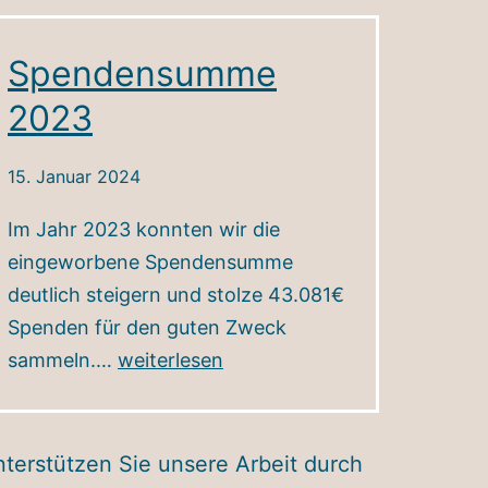
Spendensumme
2023
15. Januar 2024
Im Jahr 2023 konnten wir die
eingeworbene Spendensumme
deutlich steigern und stolze 43.081€
Spenden für den guten Zweck
Spendensumme
sammeln.…
weiterlesen
2023
terstützen Sie unsere Arbeit durch