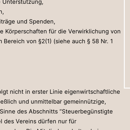
e Unterstützung,
n,
eiträge und Spenden,
re Körperschaften für die Verwirklichung von
Bereich von §2(1) (siehe auch § 58 Nr. 1
olgt nicht in erster Linie eigenwirtschaftliche
ießlich und unmittelbar gemeinnützige,
 Sinne des Abschnitts “Steuerbegünstigte
 des Vereins dürfen nur für