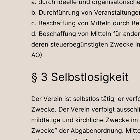
a. durch ideelle und organisatorisch
b. Durchführung von Veranstaltunge
c. Beschaffung von Mitteln durch B
d. Beschaffung von Mitteln für ande
deren steuerbegünstigten Zwecke im 
AO).
§ 3 Selbstlosigkeit
Der Verein ist selbstlos tätig, er verf
Zwecke. Der Verein verfolgt ausschl
mildtätige und kirchliche Zwecke im
Zwecke” der Abgabenordnung. Mittel