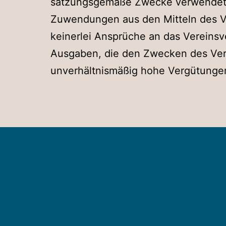
satzungsgemäße Zwecke verwendet w
Zuwendungen aus den Mitteln des Ve
keinerlei Ansprüche an das Vereins
Ausgaben, die den Zwecken des Vere
unverhältnismäßig hohe Vergütunge