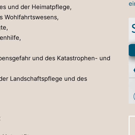
e
es und der Heimatpflege,
es Wohlfahrtswesens,
te,
enhilfe,
ebensgefahr und des Katastrophen- und
 der Landschaftspflege und des
: