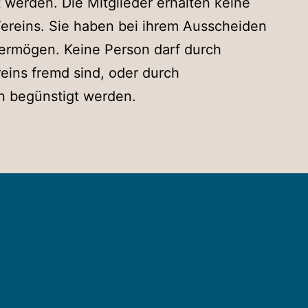
erden. Die Mitglieder erhalten keine
reins. Sie haben bei ihrem Ausscheiden
vermögen. Keine Person darf durch
ins fremd sind, oder durch
n begünstigt werden.