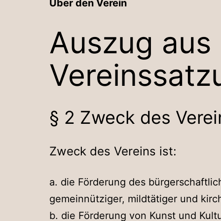
Über den Verein
Auszug aus 
Vereinssatz
§ 2 Zweck des Verei
Zweck des Vereins ist:
a. die Förderung des bürgerschaftl
gemeinnütziger, mildtätiger und kirc
b. die Förderung von Kunst und Kult