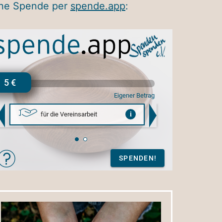
ine Spende per
spende.app
: